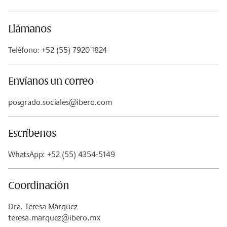
Llámanos
Teléfono: +52 (55) 7920 1824
Envíanos un correo
posgrado.sociales@ibero.com
Escríbenos
WhatsApp: +52 (55) 4354-5149
Coordinación
Dra. Teresa Márquez
teresa.marquez@ibero.mx