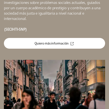
investigaciones sobre problemas sociales actuales, guiados
por un cuerpo académico de prestigio y contribuyen a una
sociedad más justa e igualitaria a nivel nacional e
internacional.
(SECIHTI-SNP)
Quiero más información