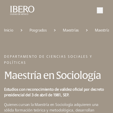
Saltar al contenido principal
Saltar a la navegación principal
Saltar al pie de página
Inicio
Posgrados
Maestrías
Maestría e
DEPARTAMENTO DE CIENCIAS SOCIALES Y
POLÍTICAS
Maestría en Sociología
Estudios con reconocimiento de validez oficial por decreto
presidencial del 3 de abril de 1981, SEP.
Quienes cursan la Maestría en Sociología adquieren una
sólida formación teórica y metodológica, desarrollan