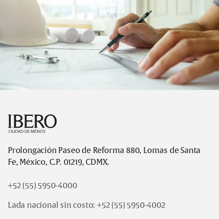
Footer
Prolongación Paseo de Reforma 880, Lomas de Santa
Fe, México, C.P. 01219, CDMX.
+52 (55) 5950-4000
Lada nacional sin costo:
+52 (55) 5950-4002