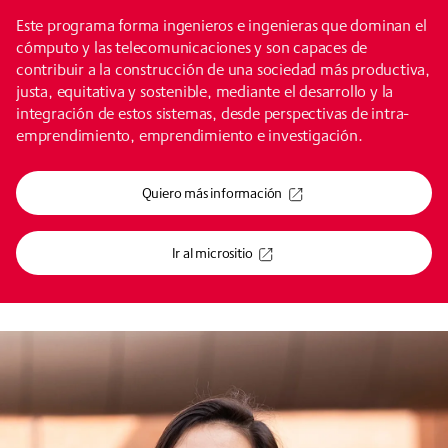
Este programa forma ingenieros e ingenieras que dominan el
cómputo y las telecomunicaciones y son capaces de
contribuir a la construcción de una sociedad más productiva,
justa, equitativa y sostenible, mediante el desarrollo y la
integración de estos sistemas, desde perspectivas de intra-
emprendimiento, emprendimiento e investigación.
Quiero más información
Ir al micrositio