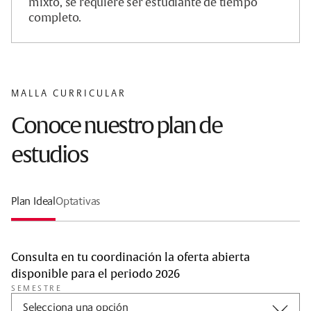
mixto, se requiere ser estudiante de tiempo
completo.
MALLA CURRICULAR
Conoce nuestro plan de
estudios
Plan Ideal
Optativas
Consulta en tu coordinación la oferta abierta
disponible para el periodo 2026
SEMESTRE
Selecciona una opción