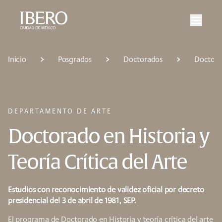
Saltar al contenido principal
Saltar a la navegación principal
Saltar al pie de página
Inicio
Posgrados
Doctorados
Doctorad
DEPARTAMENTO DE ARTE
Doctorado en Historia y
Teoría Crítica del Arte
Estudios con reconocimiento de validez oficial por decreto
presidencial del 3 de abril de 1981, SEP.
El programa de Doctorado en Historia y teoría crítica del arte