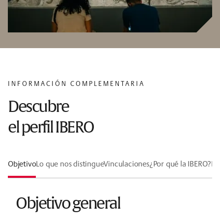
INFORMACIÓN COMPLEMENTARIA
Descubre
el perfil IBERO
Objetivo
Lo que nos distingue
Vinculaciones
¿Por qué la IBERO?
Lí
Objetivo general