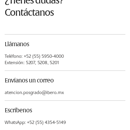
¿Tienes dudas?
Contáctanos
Llámanos
Teléfono: +52 (55) 5950-4000
Extensión: 5207, 5208, 5201
Envíanos un correo
atencion.posgrado@ibero.mx
Escríbenos
WhatsApp: +52 (55) 4354-5149