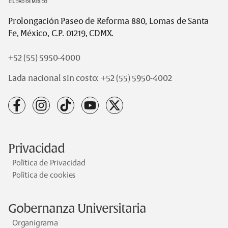
Prolongación Paseo de Reforma 880, Lomas de Santa
Fe, México, C.P. 01219, CDMX.
+52 (55) 5950-4000
Lada nacional sin costo:
+52 (55) 5950-4002
facebook
instagram
tiktok
youtube
x
Privacidad
Política de Privacidad
Política de cookies
Gobernanza Universitaria
Organigrama