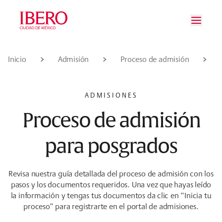
Saltar al contenido principal
Saltar a la navegación principal
Saltar al pie de página
Inicio
Admisión
Proceso de admisión
ADMISIONES
Proceso de admisión
para posgrados
Revisa nuestra guía detallada del proceso de admisión con los
pasos y los documentos requeridos. Una vez que hayas leído
la información y tengas tus documentos da clic en “Inicia tu
proceso” para registrarte en el portal de admisiones.