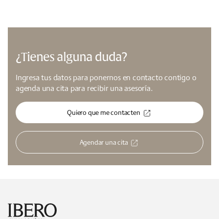
¿Tienes alguna duda?
Ingresa tus datos para ponernos en contacto contigo o
agenda una cita para recibir una asesoría.
Quiero que me contacten
Agendar una cita
Footer